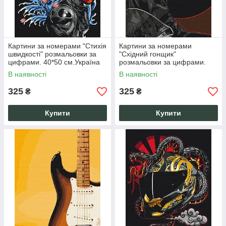
Картини за номерами "Стихія
Картини за номерами
швидкості" розмальовки за
"Східний гонщик"
цифрами. 40*50 см.Україна
розмальовки за цифрами.
40*50 см.Україна
В наявності
В наявності
325
325
₴
₴
Купити
Купити