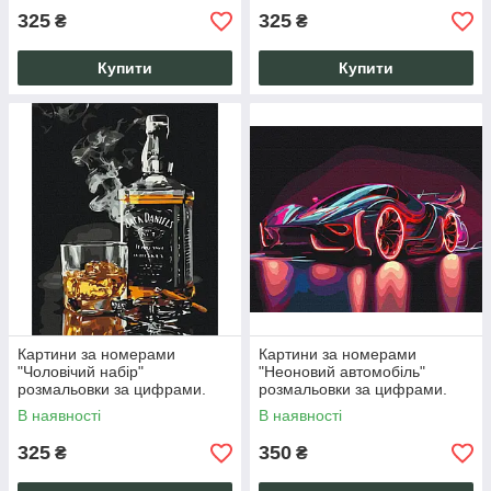
325
325
₴
₴
Купити
Купити
Картини за номерами
Картини за номерами
"Чоловічий набір"
"Неоновий автомобіль"
розмальовки за цифрами.
розмальовки за цифрами.
40*50 см.Україна
40*50 см.Україна
В наявності
В наявності
325
350
₴
₴