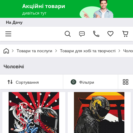
На Дачу
Товари та послуги
Товари для хобі та творчості
Чоло
Чоловічі
Сортування
0
Фільтри