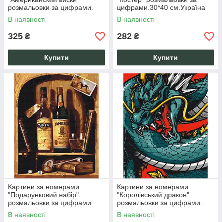
розмальовки за цифрами.
цифрами.30*40 см.Україна
40*50 см.Україна
В наявності
В наявності
325
282
₴
₴
Купити
Купити
Картини за номерами
Картини за номерами
"Подарунковий набір"
"Королівський дракон"
розмальовки за цифрами.
розмальовки за цифрами.
40*50 см.Україна
40*50 см.Україна
В наявності
В наявності