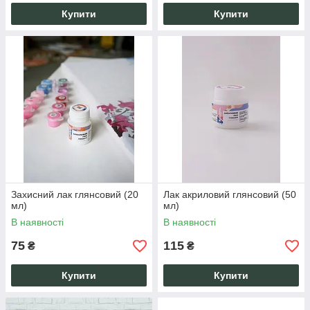
Купити
Купити
Захисний лак глянсовий (20
Лак акриловий глянсовий (50
мл)
мл)
В наявності
В наявності
75
115
₴
₴
Купити
Купити