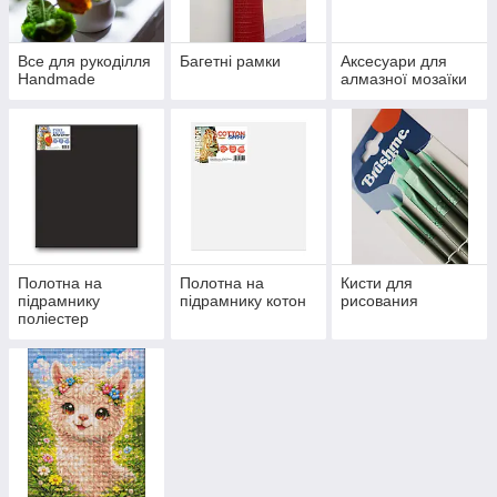
Все для рукоділля
Багетні рамки
Аксесуари для
Handmade
алмазної мозаїки
Полотна на
Полотна на
Кисти для
підрамнику
підрамнику котон
рисования
поліестер