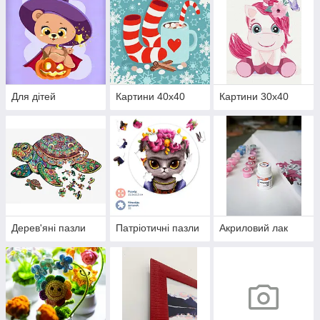
Для дітей
Картини 40x40
Картини 30х40
Дерев'яні пазли
Патріотичні пазли
Акриловий лак