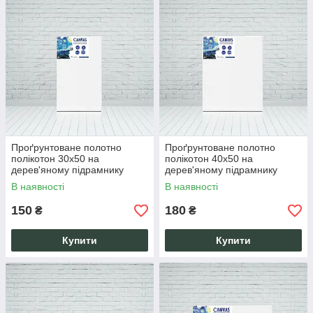
Проґрунтоване полотно
Проґрунтоване полотно
полікотон 30х50 на
полікотон 40х50 на
дерев'яному підрамнику
дерев'яному підрамнику
ручної роботи
ручної роботи
В наявності
В наявності
150
180
₴
₴
Купити
Купити