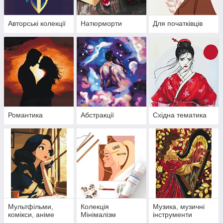
Авторські колекції
Натюрморти
Для початківців
Романтика
Абстракції
Східна тематика
Мультфільми,
Колекція
Музика, музичні
комікси, аніме
Мінімалізм
інструменти