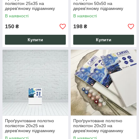
полікотон 25х35 на
полікотон 50х50 на
дерев'яному підрамнику
дерев'яному підрамнику
ручної роботи
ручної роботи
В наявності
В наявності
150
198
₴
₴
Купити
Купити
Проґрунтоване полотно
Проґрунтоване полотно
полікотон 20х25 на
полікотон 20х20 на
дерев'яному підрамнику
дерев'яному підрамнику
ручної роботи
ручної роботи
В наявності
В наявності