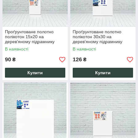
Проґрунтоване полотно
Проґрунтоване полотно
полікотон 15х20 на
полікотон 30х30 на
дерев'яному підрамнику
дерев'яному підрамнику
ручної роботи
ручної роботи
В наявності
В наявності
90
126
₴
₴
Купити
Купити