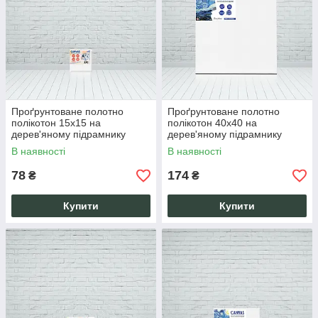
Проґрунтоване полотно
Проґрунтоване полотно
полікотон 15х15 на
полікотон 40х40 на
дерев'яному підрамнику
дерев'яному підрамнику
ручної роботи
ручної роботи
В наявності
В наявності
78
174
₴
₴
Купити
Купити