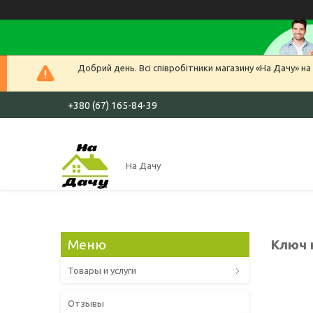
Добрий день. Всі співробітники магазину «На Дачу» на 
+380 (67) 165-84-39
На Дачу
Ключ 
Товары и услуги
Отзывы