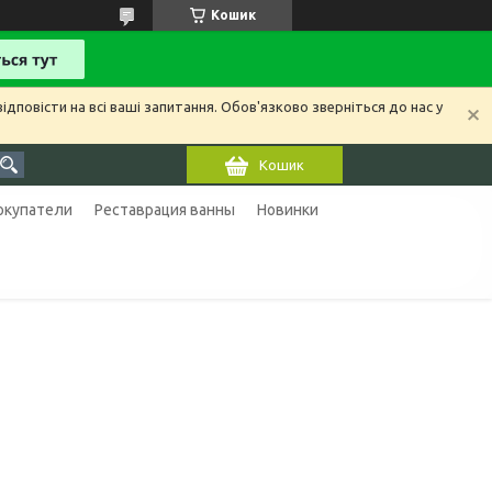
Кошик
ідповісти на всі ваші запитання. Обов'язково зверніться до нас у
Кошик
покупатели
Реставрация ванны
Новинки