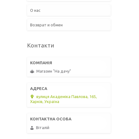
О нас
Возврат и обмен
Контакти
Магазин "На дачу"
вулиця Академіка Павлова, 165,
Харків, Україна
Віталій