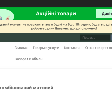
даний момент не працюють, але в будні – з 9 до 18 години, будуть раді в
робочу годину. Впевнені, що допоможемо!
Главная
Товары и услуги
Контакты
О нас говорят 
Возврат и обмен
комбінований матовий