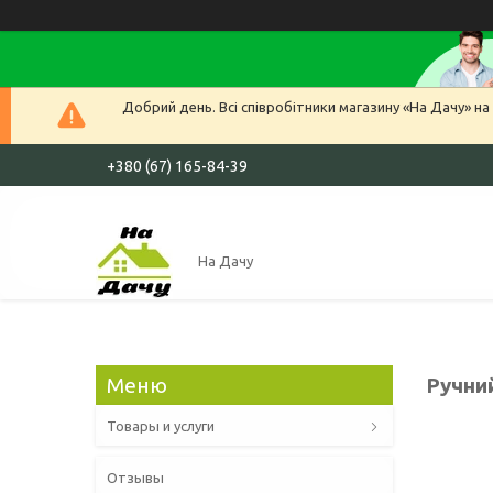
Добрий день. Всі співробітники магазину «На Дачу» на 
+380 (67) 165-84-39
На Дачу
Ручни
Товары и услуги
Отзывы