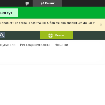
Кошик
ідповісти на всі ваші запитання. Обов'язково зверніться до нас у
Кошик
покупатели
Реставрация ванны
Новинки