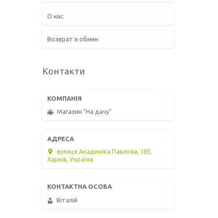
О нас
Возврат и обмен
Контакти
Магазин "На дачу"
вулиця Академіка Павлова, 165,
Харків, Україна
Віталій