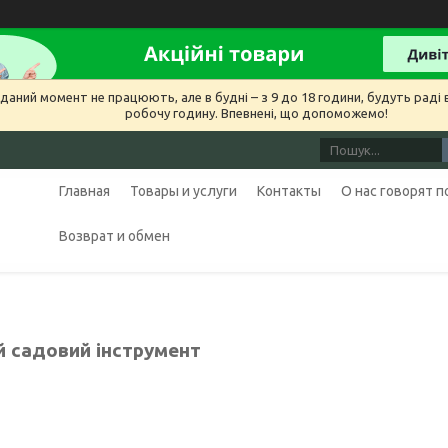
даний момент не працюють, але в будні – з 9 до 18 години, будуть раді в
робочу годину. Впевнені, що допоможемо!
Главная
Товары и услуги
Контакты
О нас говорят 
Возврат и обмен
й садовий інструмент