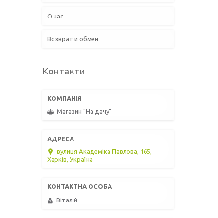
О нас
Возврат и обмен
Контакти
Магазин "На дачу"
вулиця Академіка Павлова, 165,
Харків, Україна
Віталій