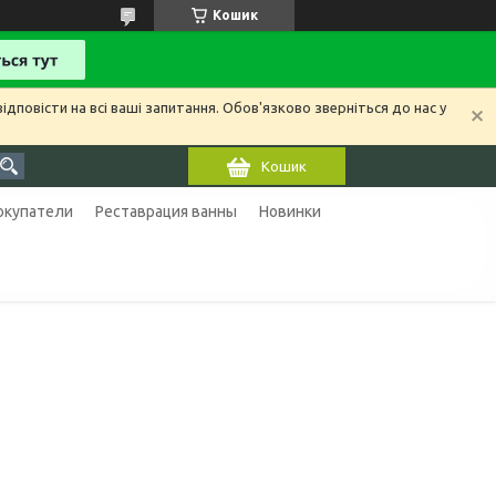
Кошик
ідповісти на всі ваші запитання. Обов'язково зверніться до нас у
Кошик
покупатели
Реставрация ванны
Новинки