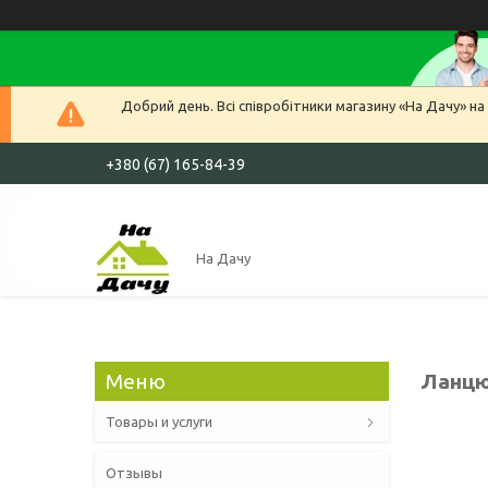
Добрий день. Всі співробітники магазину «На Дачу» на 
+380 (67) 165-84-39
На Дачу
Ланцю
Товары и услуги
Отзывы