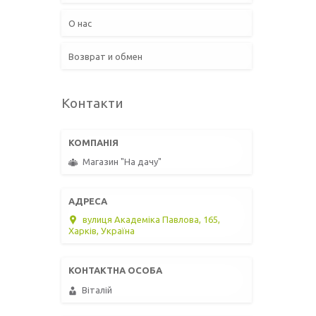
О нас
Возврат и обмен
Контакти
Магазин "На дачу"
вулиця Академіка Павлова, 165,
Харків, Україна
Віталій