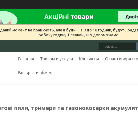
даний момент не працюють, але в будні – з 9 до 18 години, будуть раді в
робочу годину. Впевнені, що допоможемо!
Главная
Товары и услуги
Контакты
О нас говорят 
Возврат и обмен
гові пили, тримери та газонокосарки акумулят