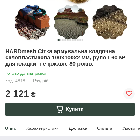
HARDmesh Сітка армувальна кладочна
склопластикова 100х100х2 мм, рулон 60 м²
для кладки, не іржавіє 80 років.
Готово до відправки
Код: 4818
Роздріб
2 121
₴
Купити
Опис
Характеристики
Доставка
Оплата
Умови п