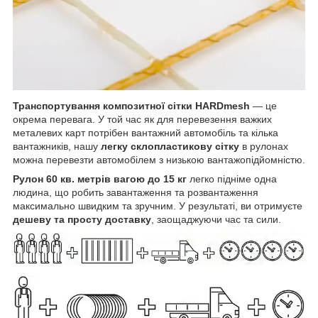
Транспортування композитної сітки HARDmesh
— це
окрема перевага. У той час як для перевезення важких
металевих карт потрібен вантажний автомобіль та кілька
вантажників, нашу
легку склопластикову сітку
в рулонах
можна перевезти автомобілем з низькою вантажопідйомністю.
Рулон 60 кв. метрів вагою до 15 кг
легко підніме одна
людина, що робить завантаження та розвантаження
максимально швидким та зручним. У результаті, ви отримуєте
дешеву та просту доставку
, заощаджуючи час та сили.