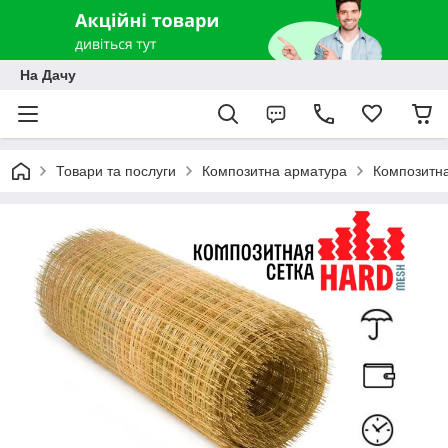
На Дачу
Товари та послуги
Композитна арматура
Композитна