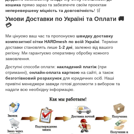
кошика
прямо зараз та забезпечте своїм проєктам
неперевершену міцність та довговічність
! 🛒
Умови Доставки по Україні та Оплати 🚚
💳
Ми цінуємо ваш час та пропонуємо
швидку доставку
композитної сітки HARDmesh по всій Україні
. Терміни
доставки становлять лише
1-2 дні
, залежно від вашого
регіону. Ми гарантуємо оперативну обробку кожного
замовлення.
Доступні способи оплати:
накладений платіж
(при
отриманні),
онлайн-оплата карткою
на сайті, а також
безготівковий розрахунок
для юридичних осіб. Наші
привітні менеджери завжди готові допомогти з вибором та
надати всю необхідну інформацію.