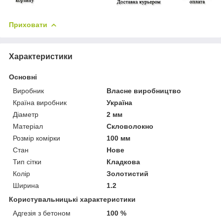
Приховати
Характеристики
Основні
Виробник
Власне виробництво
Країна виробник
Україна
Діаметр
2 мм
Матеріал
Скловолокно
Розмір комірки
100 мм
Стан
Нове
Тип сітки
Кладкова
Колір
Золотистий
Ширина
1.2
Користувальницькі характеристики
Адгезія з бетоном
100 %