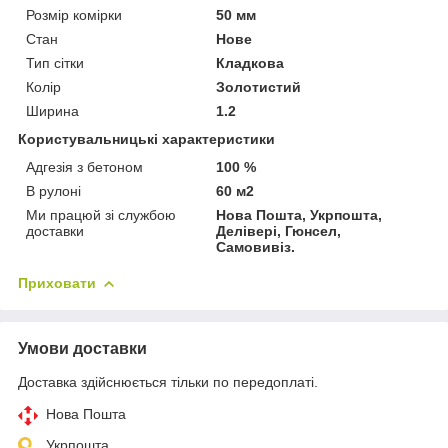
Розмір комірки
50 мм
Стан
Нове
Тип сітки
Кладкова
Колір
Золотистий
Ширина
1.2
Користувальницькі характеристики
Адгезія з бетоном
100 %
В рулоні
60 м2
Ми працюй зі службою
Нова Пошта, Укрпошта,
доставки
Делівері, Гюнсел,
Самовивіз.
Приховати
Умови доставки
Доставка здійснюється тільки по передоплаті.
Нова Пошта
Укрпошта