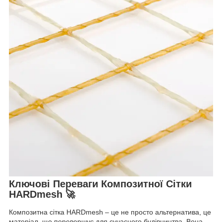
Ключові Переваги Композитної Сітки
HARDmesh 🚀
Композитна сітка HARDmesh – це не просто альтернатива, це
матеріал, що перевершує для сучасного будівництва. Вона