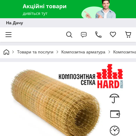
На Дачу
Товари та послуги
Композитна арматура
Композитна