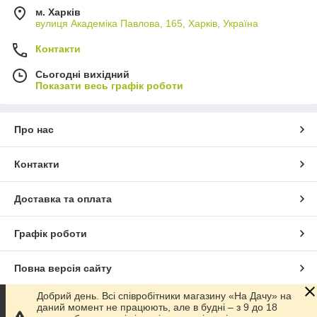
м. Харків
вулиця Академіка Павлова, 165, Харків, Україна
Контакти
Сьогодні вихідний
Показати весь графік роботи
Про нас
Контакти
Доставка та оплата
Графік роботи
Повна версія сайту
Добрий день. Всі співробітники магазину «На Дачу» на
Сайт створено на маркетплейсі
Prom.ua
даний момент не працюють, але в будні – з 9 до 18