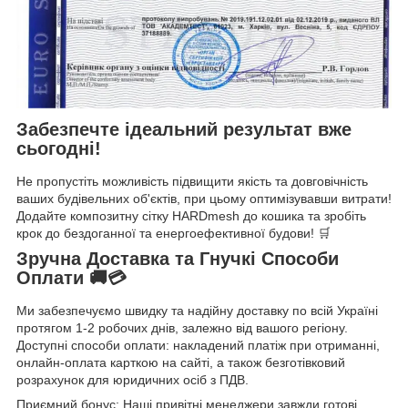
Забезпечте ідеальний результат вже
сьогодні!
Не пропустіть можливість підвищити якість та довговічність
ваших будівельних об'єктів, при цьому оптимізувавши витрати!
Додайте композитну сітку HARDmesh до кошика та зробіть
крок до бездоганної та енергоефективної будови! 🛒
Зручна Доставка та Гнучкі Способи
Оплати 🚚💳
Ми забезпечуємо швидку та надійну доставку по всій Україні
протягом 1-2 робочих днів, залежно від вашого регіону.
Доступні способи оплати: накладений платіж при отриманні,
онлайн-оплата карткою на сайті, а також безготівковий
розрахунок для юридичних осіб з ПДВ.
Приємний бонус: Наші привітні менеджери завжди готові