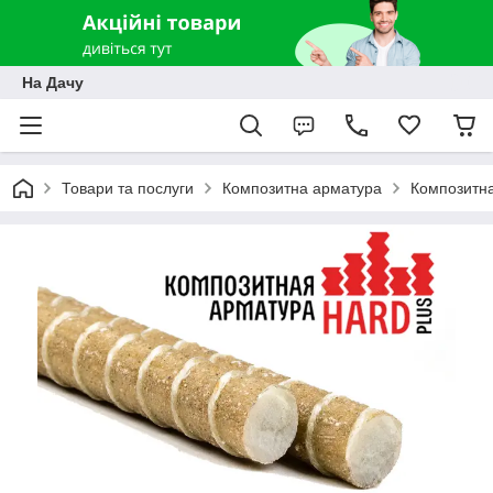
На Дачу
Товари та послуги
Композитна арматура
Композитна