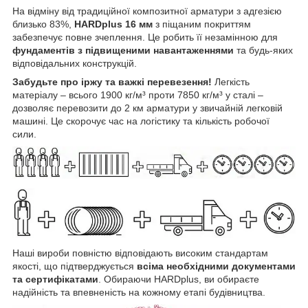
На відміну від традиційної композитної арматури з адгезією
близько 83%,
HARDplus 16 мм
з піщаним покриттям
забезпечує повне зчеплення. Це робить її незамінною для
фундаментів з підвищеними навантаженнями
та будь-яких
відповідальних конструкцій.
Забудьте про іржу та важкі перевезення!
Легкість
матеріалу – всього 1900 кг/м³ проти 7850 кг/м³ у сталі –
дозволяє перевозити до 2 км арматури у звичайній легковій
машині. Це скорочує час на логістику та кількість робочої
сили.
Наші вироби повністю відповідають високим стандартам
якості, що підтверджується
всіма необхідними документами
та сертифікатами
. Обираючи HARDplus, ви обираєте
надійність та впевненість на кожному етапі будівництва.