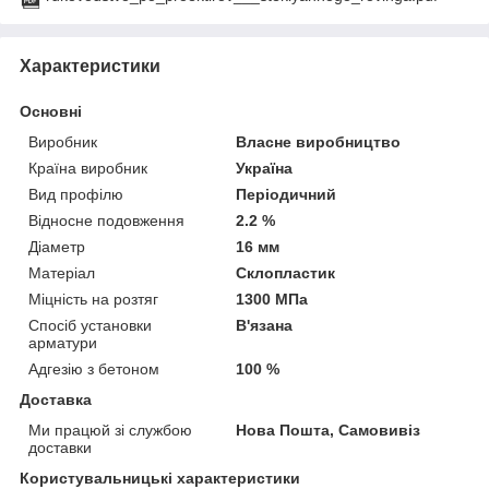
Характеристики
Основні
Виробник
Власне виробництво
Країна виробник
Україна
Вид профілю
Періодичний
Відносне подовження
2.2 %
Діаметр
16 мм
Матеріал
Склопластик
Міцність на розтяг
1300 МПа
Спосіб установки
В'язана
арматури
Адгезію з бетоном
100 %
Доставка
Ми працюй зі службою
Нова Пошта, Самовивіз
доставки
Користувальницькі характеристики