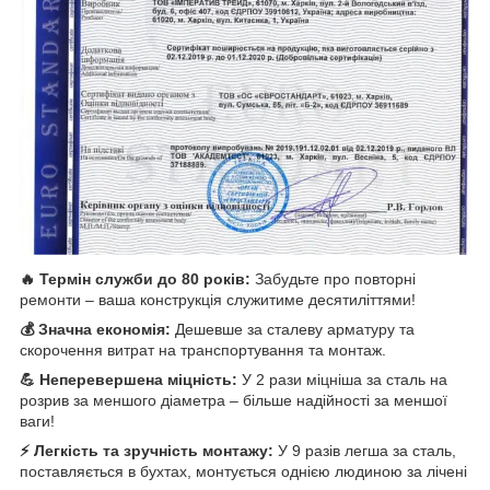
🔥 Термін служби до 80 років:
Забудьте про повторні
ремонти – ваша конструкція служитиме десятиліттями!
💰 Значна економія:
Дешевше за сталеву арматуру та
скорочення витрат на транспортування та монтаж.
💪 Неперевершена міцність:
У 2 рази міцніша за сталь на
розрив за меншого діаметра – більше надійності за меншої
ваги!
⚡️ Легкість та зручність монтажу:
У 9 разів легша за сталь,
поставляється в бухтах, монтується однією людиною за лічені