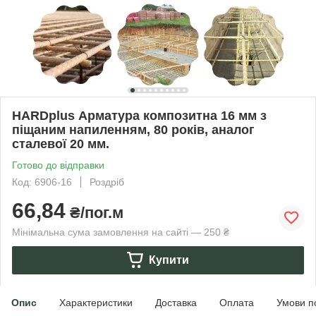
HARDplus Арматура композитна 16 мм з
піщаним напиленням, 80 років, аналог
сталевої 20 мм.
Готово до відправки
Код: 6906-16
Роздріб
66,84
₴/пог.м
Мінімальна сума замовлення на сайті — 250 ₴
Купити
Опис
Характеристики
Доставка
Оплата
Умови п