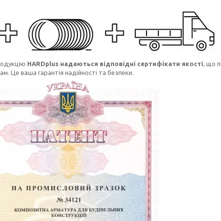
родукцію
HARDplus надаються відповідні сертифікати якості
, що 
м. Це ваша гарантія надійності та безпеки.