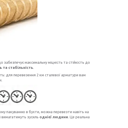
 забезпечує максимальну міцність та стійкість до
ь та стабільність
.
віть: для перевезення 2 км сталевої арматури вам
и.
ному пакуванню в бухти, можна перевезти навіть на
і вимагатимуть зусиль
однієї людини
. Це реальна