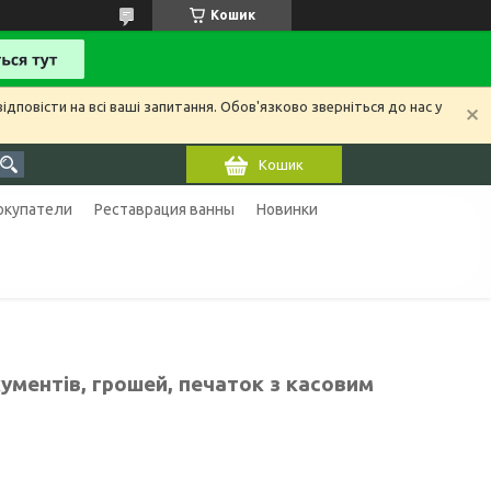
Кошик
ідповісти на всі ваші запитання. Обов'язково зверніться до нас у
Кошик
покупатели
Реставрация ванны
Новинки
ментів, грошей, печаток з касовим