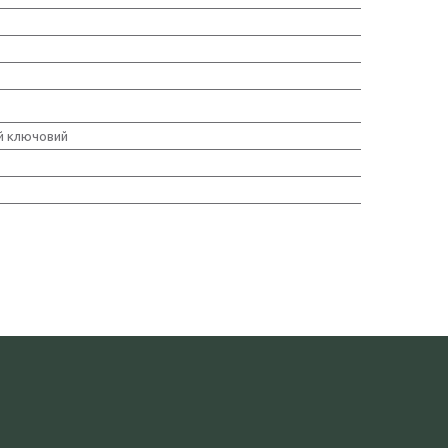
й ключовий