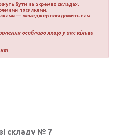
можуть бути на окремих складах.
ремими посилками.
илками — менеджер повідомить вам
влення особливо якщо у вас кілька
ня!
зі складу № 7