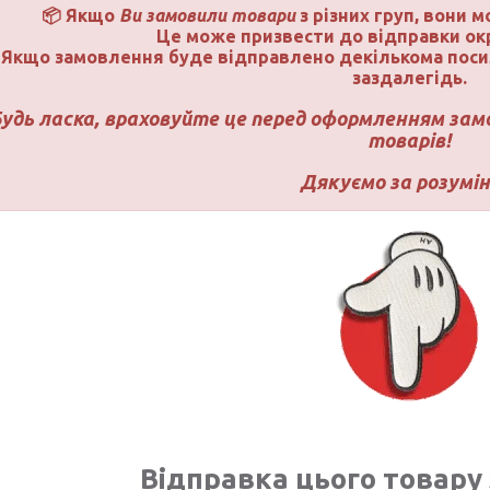
📦 Якщо
Ви замовили товари
з різних груп, вони 
Це може призвести до відправки ок
Якщо замовлення буде відправлено декількома пос
заздалегідь.
удь ласка, враховуйте це перед оформленням замо
товарів!
Дякуємо за розумін
Відправка цього товару 