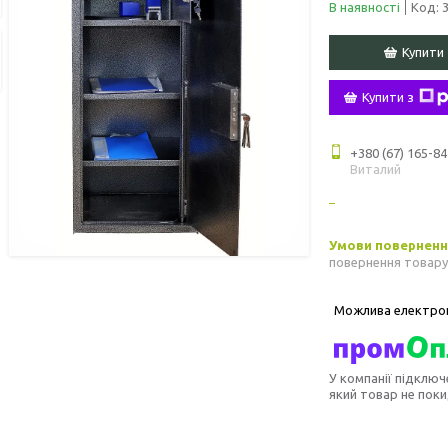
В наявності
Код:
Купити
Купити з
+380 (67) 165-84
Виталий
повернення товару
У компанії підключ
який товар не пок