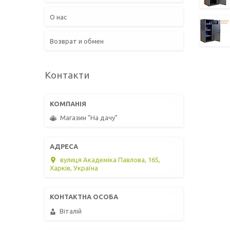
О нас
Возврат и обмен
Контакти
Магазин "На дачу"
вулиця Академіка Павлова, 165,
Харків, Україна
Віталій