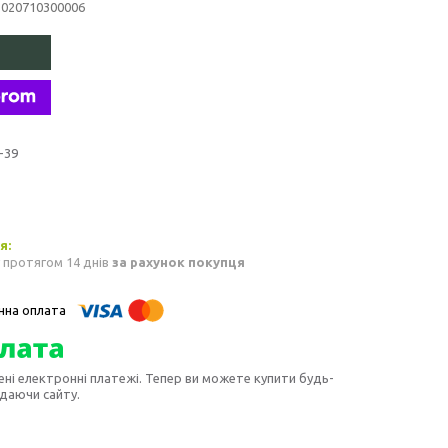
3020710300006
-39
 протягом 14 днів
за рахунок покупця
ені електронні платежі. Тепер ви можете купити будь-
идаючи сайту.