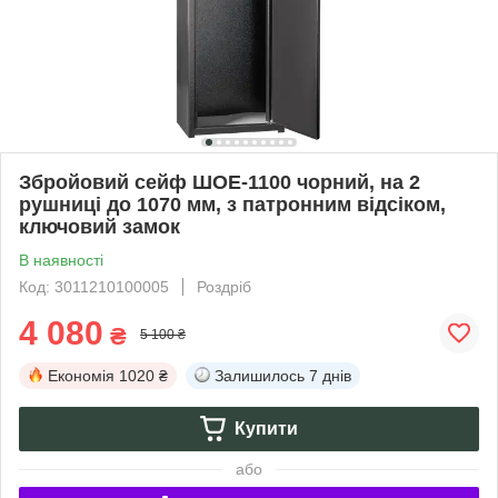
Збройовий сейф ШОЕ-1100 чорний, на 2
рушниці до 1070 мм, з патронним відсіком,
ключовий замок
В наявності
Код: 3011210100005
Роздріб
4 080
₴
5 100 ₴
Економія
1020 ₴
Залишилось
7 днів
Купити
або