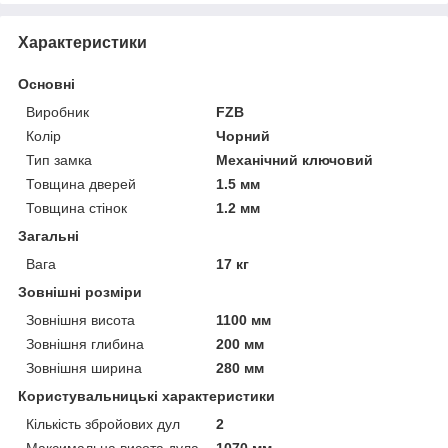
Характеристики
Основні
Виробник
FZB
Колір
Чорний
Тип замка
Механічний ключовий
Товщина дверей
1.5 мм
Товщина стінок
1.2 мм
Загальні
Вага
17 кг
Зовнішні розміри
Зовнішня висота
1100 мм
Зовнішня глибина
200 мм
Зовнішня ширина
280 мм
Користувальницькі характеристики
Кількість збройових дул
2