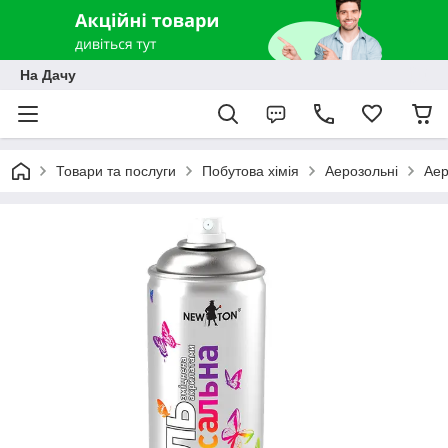
На Дачу
Товари та послуги
Побутова хімія
Аерозольні
Аер