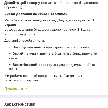
Додайте цей товар у кошик
і зробіть крок до бездоганної
обробки! 🛒
Умови доставки по Україні та Оплати
Ми забезпечуємо
швидку та надійну доставку по всій
Україні
.
Ваше замовлення буде доставлено протягом
1-2 днів
,
залежно від регіону.
Доступні способи оплати:
Накладений платіж
при отриманні замовлення.
Онлайн-оплата карткою
будь-якого банку прямо на
сайті.
Безготівковий розрахунок
для юридичних осіб та
ФОП.
Ми робимо все, щоб процес покупки був для вас
максимально зручним!
Приховати
Характеристики