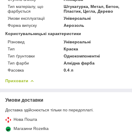
Тип матеріалу, що
Штукатурка, Метал, Бетон,
фарбується
Пластик, Цегла, Дерево
Умови експлуатації
Універсальні
Форма випуску
Аерозоль
Користувальницькі характеристики
Різновид
Універсальні
Тип
Краска
Тип ґрунтовки
Однокомпонентні
Тип фарби
Алкідна фарба
Фасовка
0.4 л
Приховати
Умови доставки
Доставка здійснюється тільки по передоплаті.
Нова Пошта
Магазини Rozetka