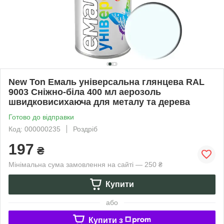
New Ton Емаль універсальна глянцева RAL
9003 Сніжно-біла 400 мл аерозоль
швидковисихаюча для металу та дерева
Готово до відправки
Код: 000000235
Роздріб
197
₴
Мінімальна сума замовлення на сайті — 250 ₴
Купити
або
Купити з