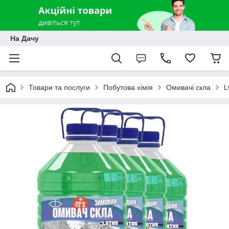
На Дачу
Товари та послуги
Побутова хімія
Омивачі скла
L