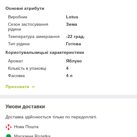
Основні атрибути
Виробник
Lotus
Сезон застосування
Зима
рідини
Температура замерзання
-22 град.
Тип рідини
Готова
Користувальницькі характеристики
Аромат
Яблуко
Кількість в упаковці
4
Фасовка
4 л
Приховати
Умови доставки
Доставка здійснюється тільки по передоплаті.
Нова Пошта
Магазини Rozetka