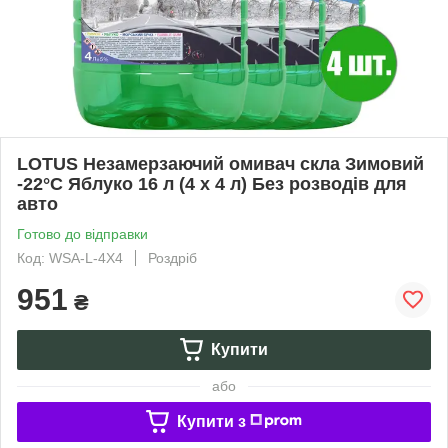
LOTUS Незамерзаючий омивач скла Зимовий
-22°C Яблуко 16 л (4 х 4 л) Без розводів для
авто
Готово до відправки
Код: WSA-L-4X4
Роздріб
951
₴
Купити
або
Купити з