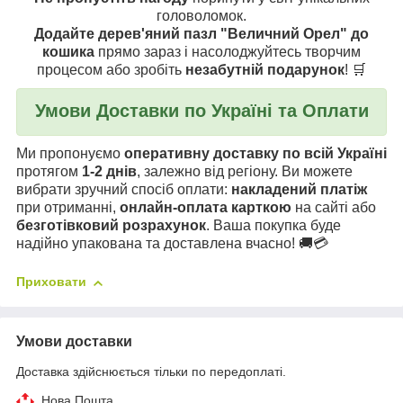
головоломок.
Додайте дерев'яний пазл "Величний Орел" до
кошика
прямо зараз і насолоджуйтесь творчим
процесом або зробіть
незабутній подарунок
! 🛒
Умови Доставки по Україні та Оплати
Ми пропонуємо
оперативну доставку по всій Україні
протягом
1-2 днів
, залежно від регіону. Ви можете
вибрати зручний спосіб оплати:
накладений платіж
при отриманні,
онлайн-оплата карткою
на сайті або
безготівковий розрахунок
. Ваша покупка буде
надійно упакована та доставлена вчасно! 🚚💳
Приховати
Умови доставки
Доставка здійснюється тільки по передоплаті.
Нова Пошта