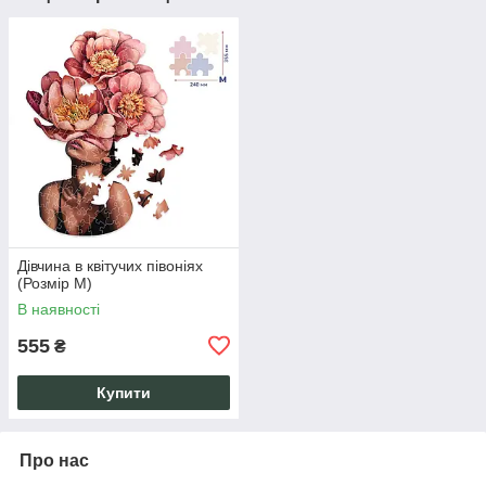
Дівчина в квітучих півоніях
(Розмір M)
В наявності
555
₴
Купити
Про нас