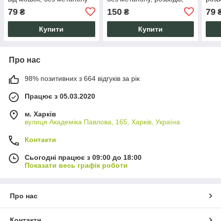
мошок, бітуму
біту
79
150
79
₴
₴
Купити
Купити
Про нас
98% позитивних з 664 відгуків за рік
Працює з 05.03.2020
м. Харків
вулиця Академіка Павлова, 165, Харків, Україна
Контакти
Сьогодні працює з 09:00 до 18:00
Показати весь графік роботи
Про нас
Контакти