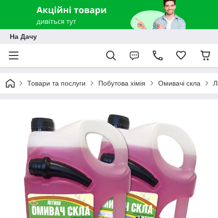
На Дачу
Товари та послуги
Побутова хімія
Омивачі скла
Л