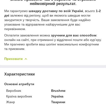
неймовірний результат.
Ми гарантуємо
швидку доставку по всій Україні
, всього
1-2
дні
залежно від регіону, щоб ви якомога швидше могли
зануритися у творчість. Ваше замовлення буде надійно
упаковане та відправлене найзручнішим для вас
перевізником.
Оплатити замовлення можна
зручним для вас способом
:
онлайн на сайті, при отриманні у відділенні пошти або кур'єру.
Ми прагнемо зробити ваш шопінг максимально комфортним
та приємним.
Приховати
Характеристики
Основні атрибути
Виробник
Brushme
Країна виробник
Україна
Жанр
Тварини