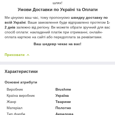
шлях!
Умови Доставки по Україні та Оплати
Ми цінуємо ваш час, тому пропонуємо
швидку доставку по
всій Україні
. Ваше замовлення буде відправлено протягом
1-
2 днів
залежно від регіону. Ви можете обрати зручний для вас
спосіб оплати: накладений платіж при отриманні, онлайн-
оплата карткою на сайті або передоплата за реквізитами.
Ваш шедевр чекає на вас!
Приховати
Характеристики
Основні атрибути
Виробник
Brushme
Країна виробник
Україна
Жанр
Тварини
Матеріал
Полотно
Тип фарби
Акрилова