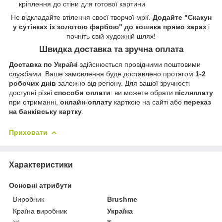
кріплення до стіни для готової картини
Не відкладайте втілення своєї творчої мрії.
Додайте "Скакун
у сутінках із золотою фарбою" до кошика прямо зараз
і
почніть свій художній шлях!
Швидка доставка та зручна оплата
Доставка по Україні
здійснюється провідними поштовими
службами. Ваше замовлення буде доставлено протягом
1-2
робочих днів
залежно від регіону. Для вашої зручності
доступні різні
способи оплати
: ви можете обрати
післяплату
при отриманні,
онлайн-оплату
карткою на сайті або
переказ
на банківську картку
.
Приховати
Характеристики
Основні атрибути
Виробник
Brushme
Країна виробник
Україна