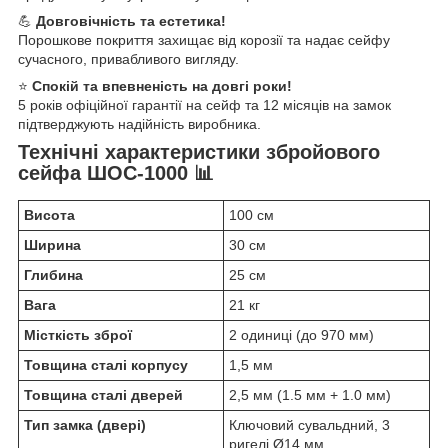
💪
Довговічність та естетика!
Порошкове покриття захищає від корозії та надає сейфу
сучасного, привабливого вигляду.
⭐
Спокій та впевненість на довгі роки!
5 років офіційної гарантії на сейф та 12 місяців на замок
підтверджують надійність виробника.
Технічні характеристики збройового
сейфа ШОС-1000 📊
Висота
100 см
Ширина
30 см
Глибина
25 см
Вага
21 кг
Місткість зброї
2 одиниці (до 970 мм)
Товщина сталі корпусу
1,5 мм
Товщина сталі дверей
2,5 мм (1.5 мм + 1.0 мм)
Тип замка (двері)
Ключовий сувальдний, 3
ригелі Ø14 мм