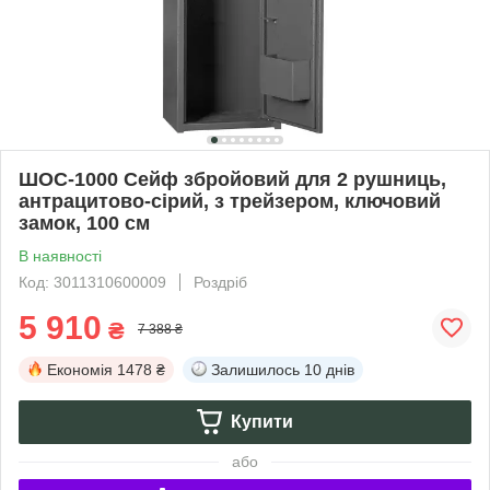
ШОС-1000 Сейф збройовий для 2 рушниць,
антрацитово-сірий, з трейзером, ключовий
замок, 100 см
В наявності
Код: 3011310600009
Роздріб
5 910
₴
7 388 ₴
Економія
1478 ₴
Залишилось
10 днів
Купити
або