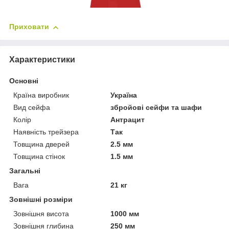
Приховати
Характеристики
Основні
Країна виробник
Україна
Вид сейфа
збройові сейфи та шафи
Колір
Антрацит
Наявність трейзера
Так
Товщина дверей
2.5 мм
Товщина стінок
1.5 мм
Загальні
Вага
21 кг
Зовнішні розміри
Зовнішня висота
1000 мм
Зовнішня глибина
250 мм