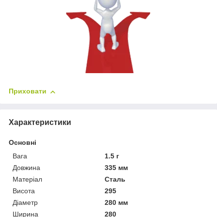
Приховати
Характеристики
Основні
Вага
1.5 г
Довжина
335 мм
Матеріал
Сталь
Висота
295
Діаметр
280 мм
Ширина
280