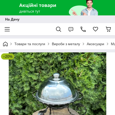
На Дачу
Товари та послуги
Вироби з металу
Аксесуари
Mz
–20%