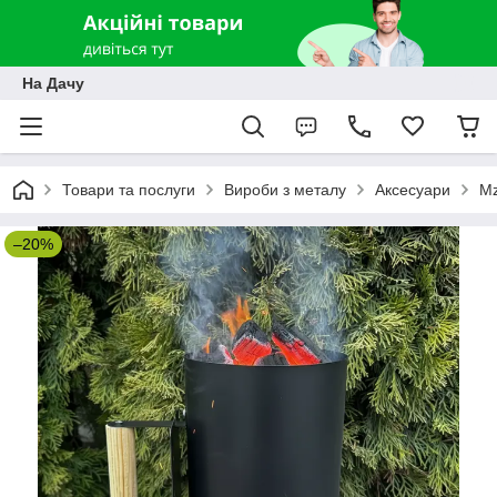
На Дачу
Товари та послуги
Вироби з металу
Аксесуари
Mz
–20%