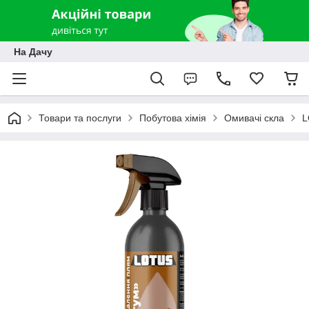
На Дачу
Товари та послуги
Побутова хімія
Омивачі скла
L