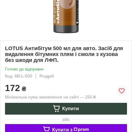
LOTUS Антибітум 500 мл для авто. Засіб для
видалення бітумних плям і смоли з кузова
без шкоди для ЛФП.
Готово до відправки
Код: AB-L-500
Роздріб
172
₴
Мінімальна сума замовлення на сайті — 250 ₴
Купити
або
Купити з