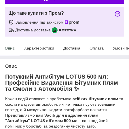
Що таке купити з Пром?
Замовлення під захистом
Доступна доставка
Опис
Характеристики
Доставка
Оплата
Умови п
Опис
Потужний Антибітум LOTUS 500 мл:
Професійне Видалення Бітумних Плям
та Смоли з Автомобіля ✨
Кожен водій стикався з проблемою
стійких бітумних плям
та
смоли на кузові автомобіля, які не тільки псують зовнішній
вигляд, а й можуть пошкодити лакофарбове покриття.
Представляємо вам
Засіб для видалення плям
"Антибітум" LOTUS об'ємом 500 мл
– ваш надійний
помічник у боротьбі за бездоганну чистоту авто.