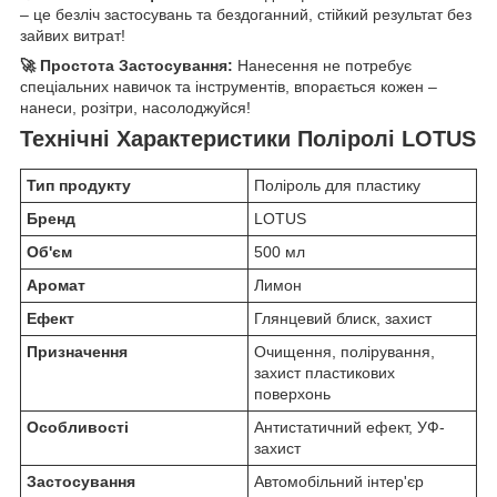
– це безліч застосувань та бездоганний, стійкий результат без
зайвих витрат!
🚀 Простота Застосування:
Нанесення не потребує
спеціальних навичок та інструментів, впорається кожен –
нанеси, розітри, насолоджуйся!
Технічні Характеристики Поліролі LOTUS
Тип продукту
Поліроль для пластику
Бренд
LOTUS
Об'єм
500 мл
Аромат
Лимон
Ефект
Глянцевий блиск, захист
Призначення
Очищення, полірування,
захист пластикових
поверхонь
Особливості
Антистатичний ефект, УФ-
захист
Застосування
Автомобільний інтер'єр