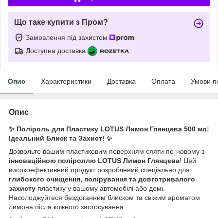
Що таке купити з Пром?
Замовлення під захистом
Доступна доставка
Опис
Характеристики
Доставка
Оплата
Умови п
Опис
✨ Поліроль для Пластику LOTUS Лимон Глянцева 500 мл:
Ідеальний Блиск та Захист! ✨
Дозвольте вашим пластиковим поверхням сяяти по-новому з
інноваційною поліроллю LOTUS Лимон Глянцева
! Цей
високоефективний продукт розроблений спеціально для
глибокого очищення, полірування та довготривалого
захисту
пластику у вашому автомобілі або домі.
Насолоджуйтеся бездоганним блиском та свіжим ароматом
лимона після кожного застосування.