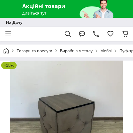
На Дачу
Товари та послуги
Вироби з металу
Меблі
Пуф-тр
–18%