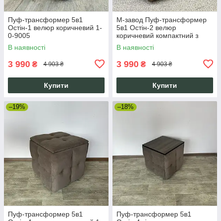
Пуф-трансформер 5в1
М-завод Пуф-трансформер
Остін-1 велюр коричневий 1-
5в1 Остін-2 велюр
0-9005
коричневий компактний з
металевим каркасом для
В наявності
В наявності
кухні вітальні
3 990
3 990
₴
₴
4 903 ₴
4 903 ₴
Купити
Купити
–19%
–18%
Пуф-трансформер 5в1
Пуф-трансформер 5в1