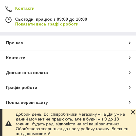
Контакти
Сьогодні працює з 09:00 до 18:00
Показати весь графік роботи
Про нас
Контакти
Доставка та оплата
Графік роботи
Повна версія сайту
Добрий день. Всі співробітники магазину «На Дачу» на
Сайт створено на маркетплейсі
Prom.ua
даний момент не працюють, але в будні – з 9 до 18
години, будуть раді відповісти на всі ваші запитання.
Обов'язково зверніться до нас у робочу годину. Впевнені,
Політика конфіденційності
що допоможемо!