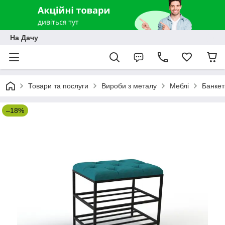
На Дачу
Товари та послуги
Вироби з металу
Меблі
Банкет
–18%