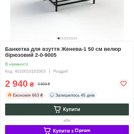
Банкетка для взуття Женева-1 50 см велюр
бірюзовий 2-0-9005
В наявності
Код: 4010010102003
Роздріб
2 940
₴
3 603 ₴
Економія
663 ₴
Залишилось
45 днів
Купити
або
Купити з