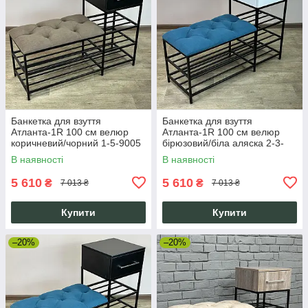
Банкетка для взуття
Банкетка для взуття
Атланта-1R 100 см велюр
Атланта-1R 100 см велюр
коричневий/чорний 1-5-9005
бірюзовий/біла аляска 2-3-
9005
В наявності
В наявності
5 610
5 610
₴
₴
7 013 ₴
7 013 ₴
Купити
Купити
–20%
–20%