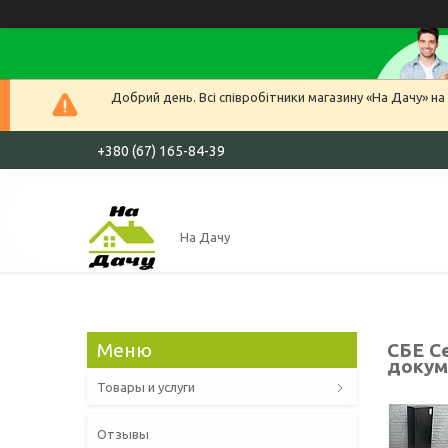
Добрий день. Всі співробітники магазину «На Дачу» на 
+380 (67) 165-84-39
На Дачу
СБЕ С
докум
Товары и услуги
Отзывы