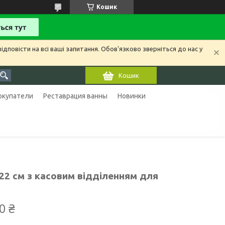
Кошик
ідповісти на всі ваші запитання. Обов'язково зверніться до нас у
Кошик
покупатели
Реставрация ванны
Новинки
22 см з касовим відділенням для
0 ₴