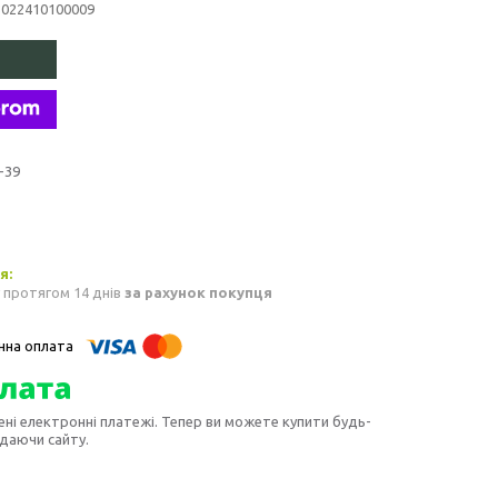
3022410100009
-39
 протягом 14 днів
за рахунок покупця
ені електронні платежі. Тепер ви можете купити будь-
идаючи сайту.