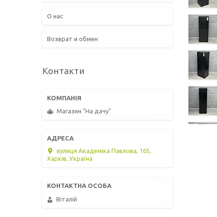
О нас
Возврат и обмен
Контакти
Магазин "На дачу"
вулиця Академіка Павлова, 165,
Харків, Україна
Віталій