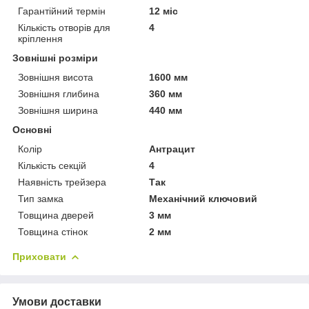
Гарантійний термін
12 міс
Кількість отворів для
4
кріплення
Зовнішні розміри
Зовнішня висота
1600 мм
Зовнішня глибина
360 мм
Зовнішня ширина
440 мм
Основні
Колір
Антрацит
Кількість секцій
4
Наявність трейзера
Так
Тип замка
Механічний ключовий
Товщина дверей
3 мм
Товщина стінок
2 мм
Приховати
Умови доставки