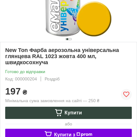
New Ton Фарба аерозольна універсальна
глянцева RAL 1023 жовта 400 мл,
швидкосохнуча
Готово до відправки
Код: 000000204
Роздріб
197
₴
Мінімальна сума замовлення на сайті — 250 ₴
Купити
або
Купити з