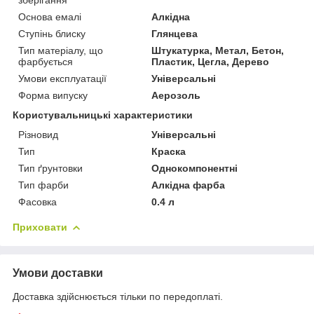
Основа емалі
Алкідна
Ступінь блиску
Глянцева
Тип матеріалу, що
Штукатурка, Метал, Бетон,
фарбується
Пластик, Цегла, Дерево
Умови експлуатації
Універсальні
Форма випуску
Аерозоль
Користувальницькі характеристики
Різновид
Універсальні
Тип
Краска
Тип ґрунтовки
Однокомпонентні
Тип фарби
Алкідна фарба
Фасовка
0.4 л
Приховати
Умови доставки
Доставка здійснюється тільки по передоплаті.