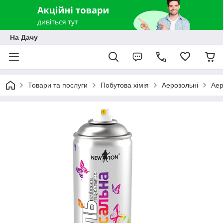
На Дачу
Товари та послуги
Побутова хімія
Аерозольні
Аер