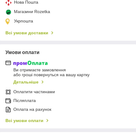
Нова Пошта
Магазини Rozetka
Укрпошта
Всі умови доставки
Умови оплати
Ви отримаєте замовлення
або гроші повернуться на вашу картку
Детальніше
Оплатити частинами
Післяплата
Оплата на рахунок
Всі умови оплати