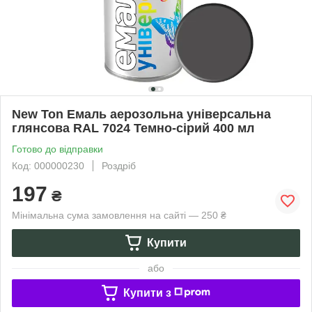
New Ton Емаль аерозольна універсальна
глянсова RAL 7024 Темно-сірий 400 мл
Готово до відправки
Код: 000000230
Роздріб
197
₴
Мінімальна сума замовлення на сайті — 250 ₴
Купити
або
Купити з