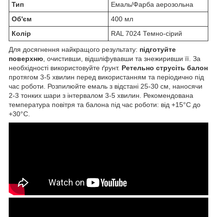
Тип
Емаль/Фарба аерозольна
Об'єм
400 мл
Колір
RAL 7024 Темно-сірий
Для досягнення найкращого результату:
підготуйте
поверхню
, очистивши, відшліфувавши та знежиривши її. За
необхідності використовуйте ґрунт.
Ретельно струсіть балон
протягом 3-5 хвилин перед використанням та періодично під
час роботи. Розпилюйте емаль з відстані 25-30 см, наносячи
2-3 тонких шари з інтервалом 3-5 хвилин. Рекомендована
температура повітря та балона під час роботи: від +15°C до
+30°С.