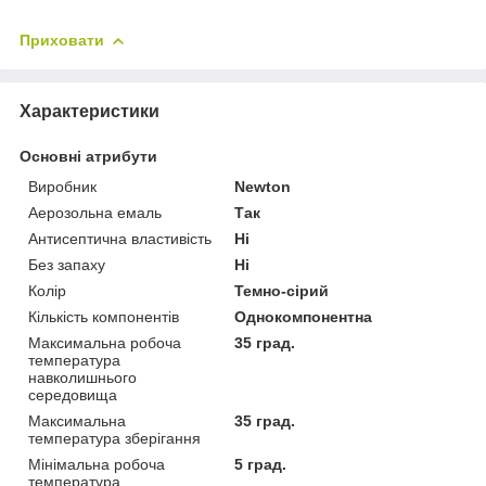
```
Приховати
Характеристики
Основні атрибути
Виробник
Newton
Аерозольна емаль
Так
Антисептична властивість
Ні
Без запаху
Ні
Колір
Темно-сірий
Кількість компонентів
Однокомпонентна
Максимальна робоча
35 град.
температура
навколишнього
середовища
Максимальна
35 град.
температура зберігання
Мінімальна робоча
5 град.
температура