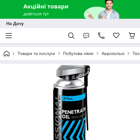
На Дачу
Товари та послуги
Побутова хімія
Аерозольні
Тех