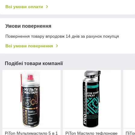
Всі умови оплати
Умови повернення
Повернення товару впродовж 14 днів за рахунок покупця
Всі умови повернення
Подібні товари компанії
PiTon Мультимастило 5 в 1
PiTon Мастило тефлонове
ПіТо