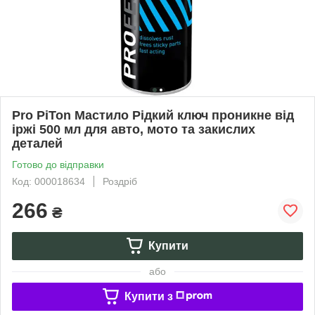
Pro PiTon Мастило Рідкий ключ проникне від
іржі 500 мл для авто, мото та закислих
деталей
Готово до відправки
Код: 000018634
Роздріб
266
₴
Купити
або
Купити з