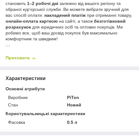
становить
1–2 робочі дні
залежно від вашого регіону та
обраної кур'єрської служби. Ви можете вибрати зручний для
вас спосіб оплати:
накладений платіж
при отриманні товару,
онлайн-оплата карткою
на сайті, а також
безготівковий
розрахунок
для юридичних осіб та оптових покупців. Ми
робимо все, щоб ваш досвід покупок був максимально
комфортним та швидким!
```
Приховати
Характеристики
Основні атрибути
Виробник
PiTon
Стан
Новий
Користувальницькі характеристики
Фасовка
0.5 л