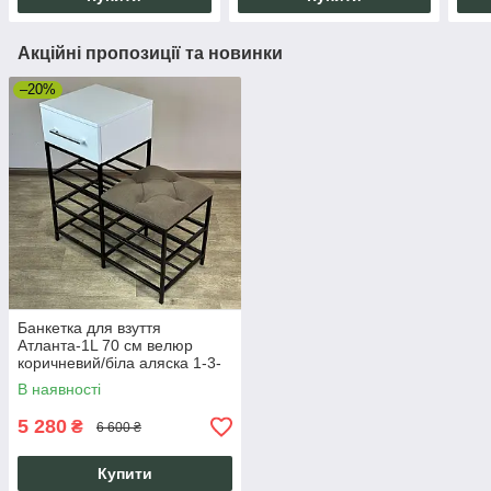
Акційні пропозиції та новинки
–20%
Банкетка для взуття
Атланта-1L 70 см велюр
коричневий/біла аляска 1-3-
9005
В наявності
5 280
₴
6 600 ₴
Купити