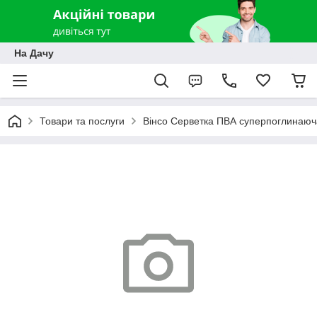
На Дачу
Товари та послуги
Вінсо Серветка ПВА суперпоглинаюча д