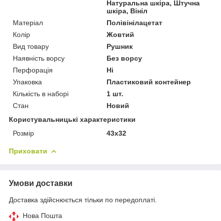
Натуральна шкіра, Штучна
шкіра, Вініл
Матеріал
Полівінілацетат
Колір
Жовтий
Вид товару
Рушник
Наявність ворсу
Без ворсу
Перфорація
Ні
Упаковка
Пластиковий контейнер
Кількість в наборі
1 шт.
Стан
Новий
Користувальницькі характеристики
Розмір
43x32
Приховати
Умови доставки
Доставка здійснюється тільки по передоплаті.
Нова Пошта