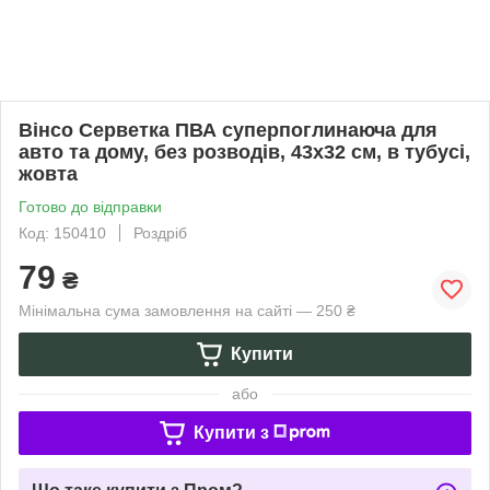
Вінсо Серветка ПВА суперпоглинаюча для
авто та дому, без розводів, 43х32 см, в тубусі,
жовта
Готово до відправки
Код: 150410
Роздріб
79
₴
Мінімальна сума замовлення на сайті — 250 ₴
Купити
або
Купити з