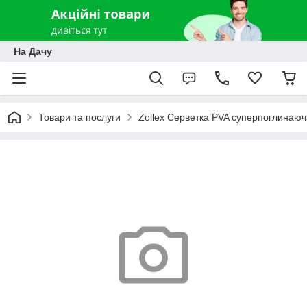
На Дачу
Товари та послуги
Zollex Серветка PVA суперпоглинаюча