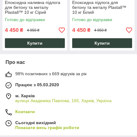
Епоксидна наливна підлога
Епоксидна підлога для
для бетону та металу
бетону та металу Plastall™
Plastall™ 10 кг Сірий
10 кг Білий
Готово до відправки
Готово до відправки
4 450
4 450
₴
₴
4 950 ₴
4 950 ₴
Купити
Купити
Про нас
98% позитивних з 669 відгуків за рік
Працює з 05.03.2020
м. Харків
вулиця Академіка Павлова, 165, Харків, Україна
Контакти
Сьогодні вихідний
Показати весь графік роботи