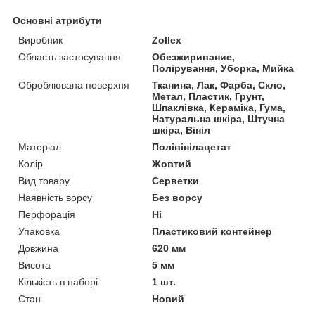
Основні атрибути
Виробник
Zollex
Область застосування
Обезжиривание,
Полірування, Уборка, Мийка
Оброблювана поверхня
Тканина, Лак, Фарба, Скло,
Метал, Пластик, Грунт,
Шпаклівка, Кераміка, Гума,
Натуральна шкіра, Штучна
шкіра, Вініл
Матеріал
Полівінілацетат
Колір
Жовтий
Вид товару
Серветки
Наявність ворсу
Без ворсу
Перфорація
Ні
Упаковка
Пластиковий контейнер
Довжина
620 мм
Висота
5 мм
Кількість в наборі
1 шт.
Стан
Новий