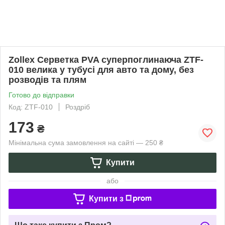
Zollex Серветка PVA суперпоглинаюча ZTF-
010 велика у тубусі для авто та дому, без
розводів та плям
Готово до відправки
Код: ZTF-010
Роздріб
173
₴
Мінімальна сума замовлення на сайті — 250 ₴
Купити
або
Купити з