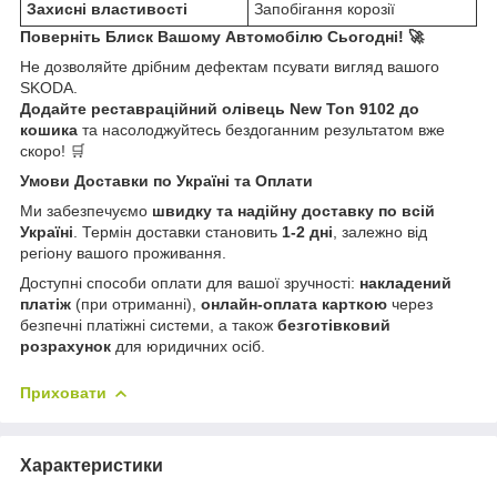
Захисні властивості
Запобігання корозії
Поверніть Блиск Вашому Автомобілю Сьогодні! 🚀
Не дозволяйте дрібним дефектам псувати вигляд вашого
SKODA.
Додайте реставраційний олівець New Ton 9102 до
кошика
та насолоджуйтесь бездоганним результатом вже
скоро! 🛒
Умови Доставки по Україні та Оплати
Ми забезпечуємо
швидку та надійну доставку по всій
Україні
. Термін доставки становить
1-2 дні
, залежно від
регіону вашого проживання.
Доступні способи оплати для вашої зручності:
накладений
платіж
(при отриманні),
онлайн-оплата карткою
через
безпечні платіжні системи, а також
безготівковий
розрахунок
для юридичних осіб.
Приховати
Характеристики