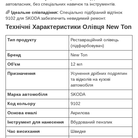
автовласник, без спеціальних навичок та інструментів.
🌈
Ідеальне співпадіння:
Спеціально підібраний відтінок
9102 для SKODA забезпечить невидимий ремонт.
Технічні Характеристики Олівця New Ton
Тип продукту
Реставраційний олівець
(підфарбовувач)
Бренд
New Ton
Об'єм
12 мл
Призначення
Усунення дрібних подряпин
та відколів на кузові
автомобіля
Марка автомобіля
SKODA
Код кольору
9102
Основа емалі
Акрилова
Інструмент для нанесення
Вбудований пензлик
Час висихання
Швидке