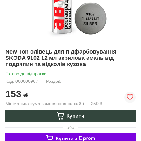
New Ton олівець для підфарбовування
SKODA 9102 12 мл акрилова емаль від
подряпин та відколів кузова
Готово до відправки
Код: 000000967
Роздріб
153
₴
Мінімальна сума замовлення на сайті — 250 ₴
Купити
або
Купити з