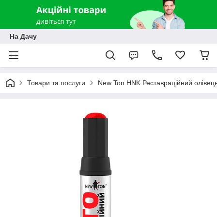
На Дачу
Товари та послуги
New Ton HNK Реставраційний олівец