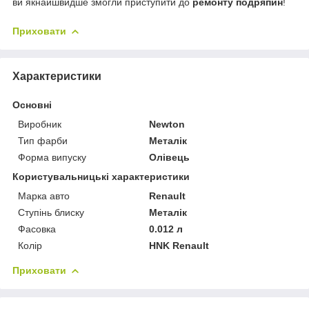
ви якнайшвидше змогли приступити до
ремонту подряпин
!
Приховати
Характеристики
Основні
Виробник
Newton
Тип фарби
Металік
Форма випуску
Олівець
Користувальницькі характеристики
Марка авто
Renault
Ступінь блиску
Металік
Фасовка
0.012 л
Колір
HNK Renault
Приховати