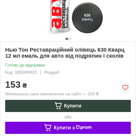
Нью Тон Реставраційний олівець 630 Кварц
12 мл емаль для авто від подряпин і сколів
Готово до відправки
Код: 000000933
Роздріб
153
₴
Мінімальна сума замовлення на сайті — 250 ₴
Купити
або
Купити з