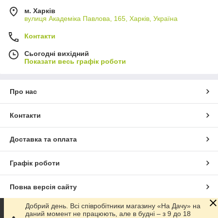
м. Харків
вулиця Академіка Павлова, 165, Харків, Україна
Контакти
Сьогодні вихідний
Показати весь графік роботи
Про нас
Контакти
Доставка та оплата
Графік роботи
Повна версія сайту
Добрий день. Всі співробітники магазину «На Дачу» на
Сайт створено на маркетплейсі
Prom.ua
даний момент не працюють, але в будні – з 9 до 18