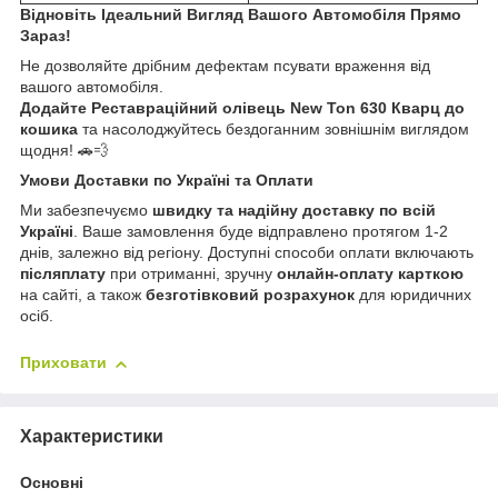
Відновіть Ідеальний Вигляд Вашого Автомобіля Прямо
Зараз!
Не дозволяйте дрібним дефектам псувати враження від
вашого автомобіля.
Додайте Реставраційний олівець New Ton 630 Кварц до
кошика
та насолоджуйтесь бездоганним зовнішнім виглядом
щодня! 🚗💨
Умови Доставки по Україні та Оплати
Ми забезпечуємо
швидку та надійну доставку по всій
Україні
. Ваше замовлення буде відправлено протягом 1-2
днів, залежно від регіону. Доступні способи оплати включають
післяплату
при отриманні, зручну
онлайн-оплату карткою
на сайті, а також
безготівковий розрахунок
для юридичних
осіб.
Приховати
Характеристики
Основні