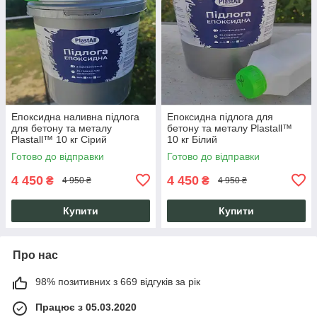
Епоксидна наливна підлога
Епоксидна підлога для
для бетону та металу
бетону та металу Plastall™
Plastall™ 10 кг Сірий
10 кг Білий
Готово до відправки
Готово до відправки
4 450
4 450
₴
₴
4 950 ₴
4 950 ₴
Купити
Купити
Про нас
98% позитивних з 669 відгуків за рік
Працює з 05.03.2020