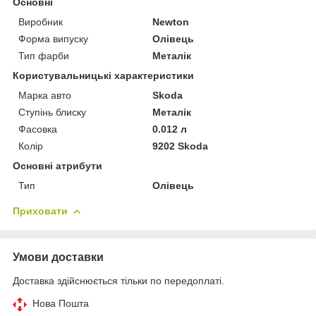
Основні
Виробник
Newton
Форма випуску
Олівець
Тип фарби
Металік
Користувальницькі характеристики
Марка авто
Skoda
Ступінь блиску
Металік
Фасовка
0.012 л
Колір
9202 Skoda
Основні атрибути
Тип
Олівець
Приховати
Умови доставки
Доставка здійснюється тільки по передоплаті.
Нова Пошта