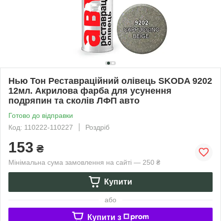
Нью Тон Реставраційний олівець SKODA 9202
12мл. Акрилова фарба для усунення
подряпин та сколів ЛФП авто
Готово до відправки
Код: 110222-110227
Роздріб
153
₴
Мінімальна сума замовлення на сайті — 250 ₴
Купити
або
Купити з