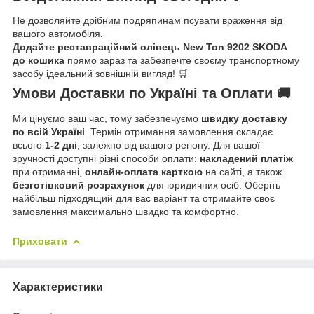
Не дозволяйте дрібним подряпинам псувати враження від
вашого автомобіля.
Додайте реставраційний олівець New Ton 9202 SKODA
до кошика
прямо зараз та забезпечте своєму транспортному
засобу ідеальний зовнішній вигляд! 🛒
Умови Доставки по Україні та Оплати 🚚
Ми цінуємо ваш час, тому забезпечуємо
швидку доставку
по всій Україні
. Термін отримання замовлення складає
всього
1-2 дні
, залежно від вашого регіону. Для вашої
зручності доступні різні способи оплати:
накладений платіж
при отриманні,
онлайн-оплата карткою
на сайті, а також
безготівковий розрахунок
для юридичних осіб. Оберіть
найбільш підходящий для вас варіант та отримайте своє
замовлення максимально швидко та комфортно.
Приховати
Характеристики