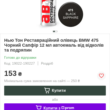
Нью Тон Реставраційний олівець BMW 475
Чорний Сапфір 12 мл автоемаль від відколів
та подряпин
Готово до відправки
Код: 19022-190227
Роздріб
153
₴
Мінімальна сума замовлення на сайті — 250 ₴
Купити
або
Купити з