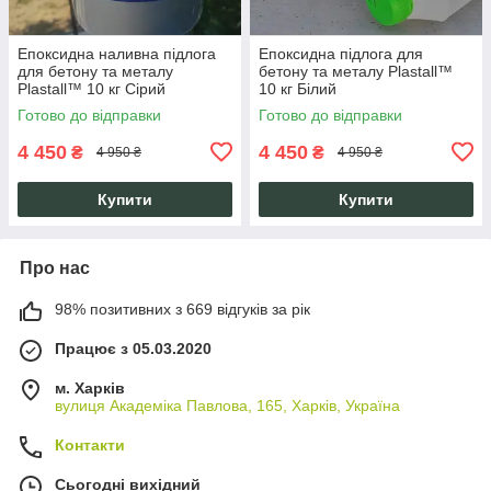
Епоксидна наливна підлога
Епоксидна підлога для
для бетону та металу
бетону та металу Plastall™
Plastall™ 10 кг Сірий
10 кг Білий
Готово до відправки
Готово до відправки
4 450
4 450
₴
₴
4 950 ₴
4 950 ₴
Купити
Купити
Про нас
98% позитивних з 669 відгуків за рік
Працює з 05.03.2020
м. Харків
вулиця Академіка Павлова, 165, Харків, Україна
Контакти
Сьогодні вихідний