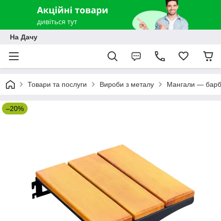
На Дачу
Товари та послуги
Вироби з металу
Мангали — бар
–20%