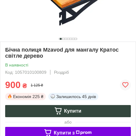
Бічна полиця Mzavod для мангалу Кратос
світле дерево
В наявності
Код: 1057010100809
Роздріб
900
₴
1 125 ₴
Економія
225 ₴
Залишилось
45 днів
Купити
або
Купити з