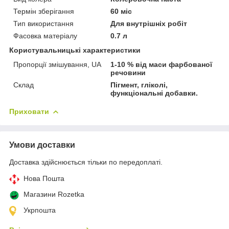
Термін зберігання
60 міс
Тип використання
Для внутрішніх робіт
Фасовка матеріалу
0.7 л
Користувальницькі характеристики
Пропорції змішування, UA
1-10 % від маси фарбованої
речовини
Склад
Пігмент, гліколі,
функціональні добавки.
Приховати
Умови доставки
Доставка здійснюється тільки по передоплаті.
Нова Пошта
Магазини Rozetka
Укрпошта