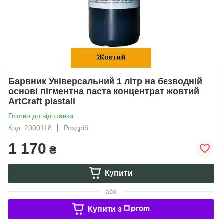
Барвник Універсальний 1 літр на безводній
основі пігментна паста концентрат жовтий
ArtCraft plastall
Готово до відправки
Код: 2000118
Роздріб
1 170
₴
Купити
або
Купити з