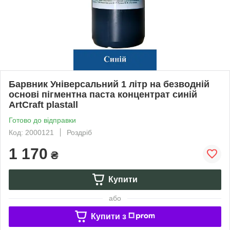
Барвник Універсальний 1 літр на безводній
основі пігментна паста концентрат синій
ArtCraft plastall
Готово до відправки
Код: 2000121
Роздріб
1 170
₴
Купити
або
Купити з