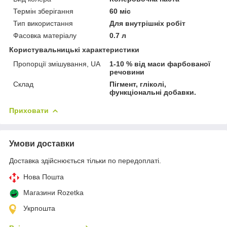
Термін зберігання
60 міс
Тип використання
Для внутрішніх робіт
Фасовка матеріалу
0.7 л
Користувальницькі характеристики
Пропорції змішування, UA
1-10 % від маси фарбованої
речовини
Склад
Пігмент, гліколі,
функціональні добавки.
Приховати
Умови доставки
Доставка здійснюється тільки по передоплаті.
Нова Пошта
Магазини Rozetka
Укрпошта